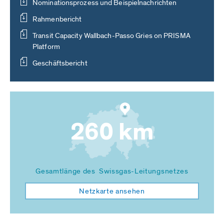
Nominationsprozess und Beispielnachrichten
Rahmenbericht
Transit Capacity Wallbach-Passo Gries on PRISMA
Platform
Geschäftsbericht
260 km
Gesamtlänge des Swissgas-Leitungsnetzes
Netzkarte ansehen