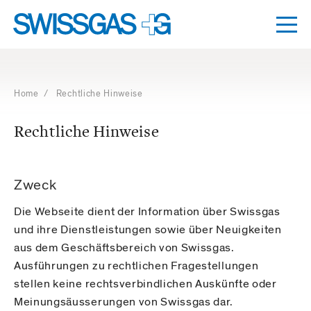
Dro
umsc
Navigation
mit
Access
Home
/ Rechtliche Hinweise
Keys
Rechtliche Hinweise
Zweck
Die Webseite dient der Information über Swissgas
und ihre Dienstleistungen sowie über Neuigkeiten
aus dem Geschäftsbereich von Swissgas.
Ausführungen zu rechtlichen Fragestellungen
stellen keine rechtsverbindlichen Auskünfte oder
Meinungsäusserungen von Swissgas dar.