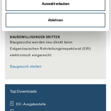
Auswahl erlauben
erhaltene Personendaten nur für den angegebenen
Zweck zu verwenden. Ausserden verweisen wir auf
die
Datenschutzerklärung
für die Website Swissgas.
Ablehnen
BAUBEWILLIGUNGEN DRITTER
Baugesuche werden neu direkt beim
Eidgenössischen Rohrleitungsinspektorat (ERI)
elektronisch eingereicht.
Baugesuch stellen
Top Downloads
EIC-Ausgabestelle