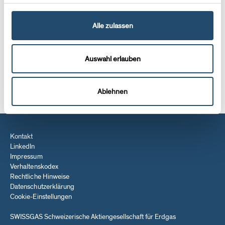
260 km
Alle zulassen
Gesamtlänge des Swissgas-Leitungsnetzes
Auswahl erlauben
Netzkarte ansehen
Ablehnen
Kontakt
LinkedIn
Impressum
Verhaltenskodex
Rechtliche Hinweise
Datenschutzerklärung
Cookie-Einstellungen
SWISSGAS
Schweizerische Aktiengesellschaft für Erdgas