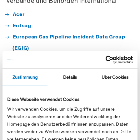
Verbände und Behörden international
Acer
Entsog
European Gas Pipeline Incident Data Group
(EGIG)
Eurogas
Gas Infrastructure Europe (GIE)
Zustimmung
Details
Über Cookies
International Gas Union
Marcogaz
Diese Webseite verwendet Cookies
Wir verwenden Cookies, um die Zugriffe auf unsere
Beteiligungen
Website zu analysieren und die Weiterentwicklung der
Homepage den Benutzerbedürfnissen anzupassen. Daten
FluxSwiss
werden weder zu Werbezwecken verwendet noch an Dritte
Transitgas
weitergegeben. Es werden keine persönlichen Daten