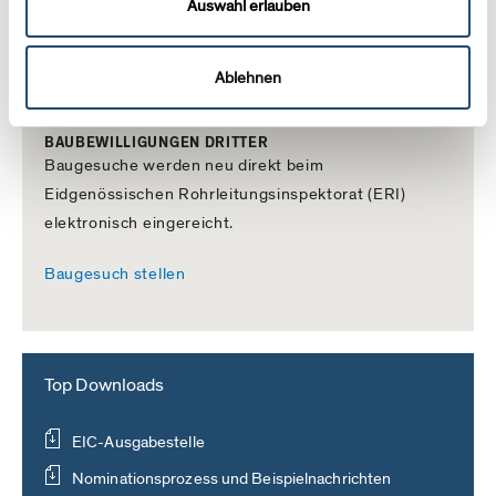
Auswahl erlauben
RWE
Uniper
Ablehnen
BAUBEWILLIGUNGEN DRITTER
Baugesuche werden neu direkt beim
Eidgenössischen Rohrleitungsinspektorat (ERI)
elektronisch eingereicht.
Baugesuch stellen
Top Downloads
EIC-Ausgabestelle
Nominationsprozess und Beispielnachrichten