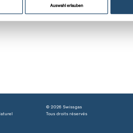
Auswahl erlauben
© 2026 Swissgas
aturel
Tous droits réservés