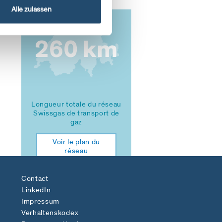
Alle zulassen
260 km
Longueur totale du réseau
Swissgas de transport de
gaz
Voir le plan du
réseau
Contact
LinkedIn
Impressum
Verhaltenskodex