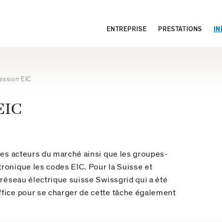
ENTREPRISE
PRESTATIONS
IN
ission EIC
 EIC
 les acteurs du marché ainsi que les groupes-
ronique les codes EIC. Pour la Suisse et
 réseau électrique suisse Swissgrid qui a été
ffice pour se charger de cette tâche également