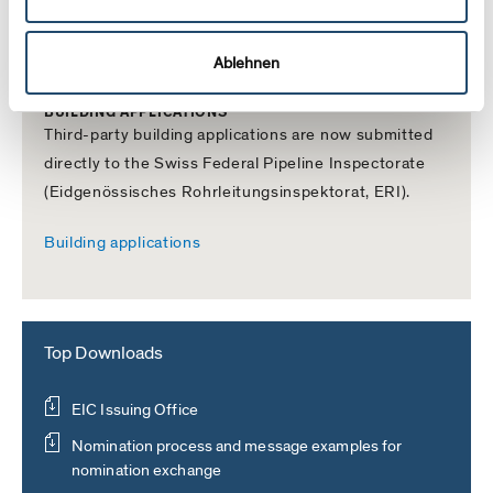
RWE
Uniper
Ablehnen
BUILDING APPLICATIONS
Third-party building applications are now submitted
directly to the Swiss Federal Pipeline Inspectorate
(Eidgenössisches Rohrleitungsinspektorat, ERI).
Building applications
Top Downloads
EIC Issuing Office
Nomination process and message examples for
nomination exchange