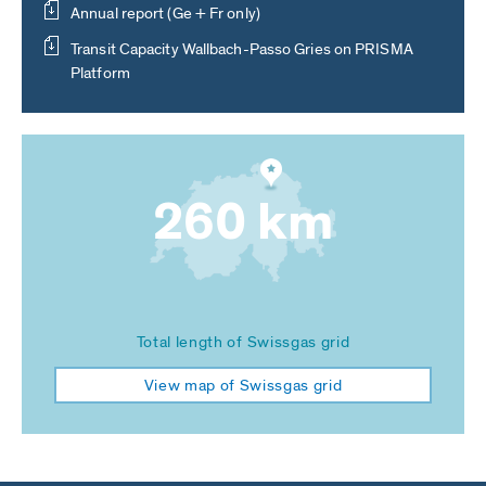
Annual report (Ge + Fr only)
Transit Capacity Wallbach-Passo Gries on PRISMA
Platform
260 km
Total length of Swissgas grid
View map of Swissgas grid