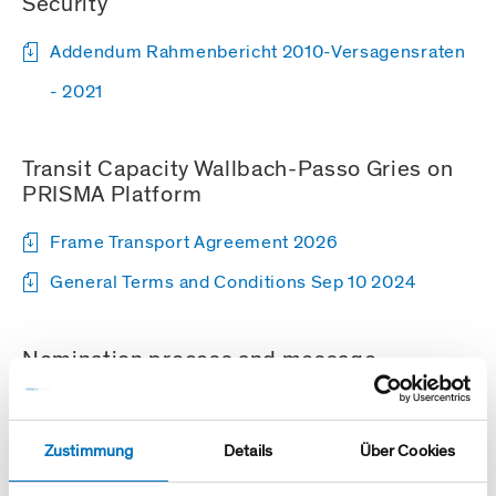
Security
Addendum Rahmenbericht 2010-Versagensraten
- 2021
Transit Capacity Wallbach-Passo Gries on
PRISMA Platform
Frame Transport Agreement 2026
General Terms and Conditions Sep 10 2024
Nomination process and message
examples for nomination exchange
Swissgas-Gas Market Codes and Electronic
Zustimmung
Details
Über Cookies
Information Exchange Guidelines.pdf