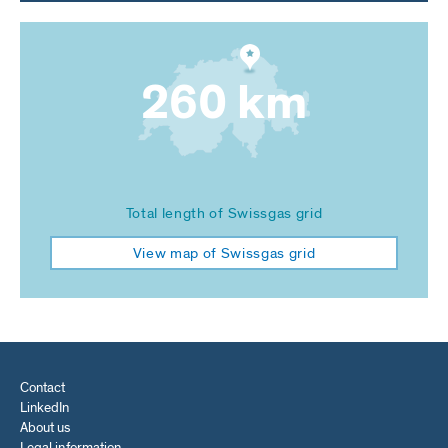
260 km
Total length of Swissgas grid
View map of Swissgas grid
Contact
LinkedIn
About us
Legal information